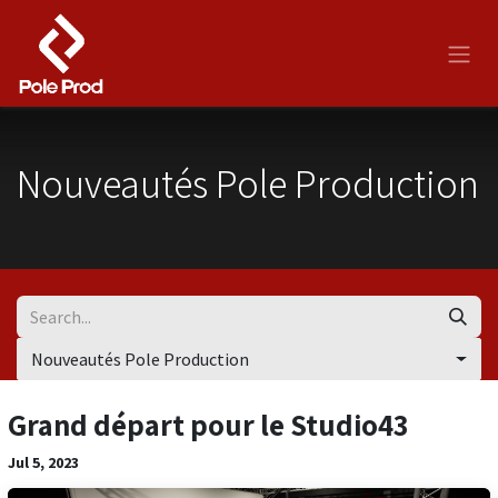
Skip to Content
Nouveautés Pole Production
Nouveautés Pole Production
Grand départ pour le Studio43
Jul 5, 2023