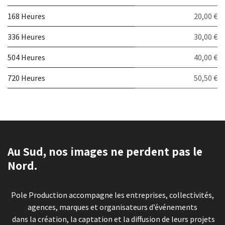
168 Heures
20,00 €
336 Heures
30,00 €
504 Heures
40,00 €
720 Heures
50,50 €
Au Sud, nos images ne perdent pas le
Nord.
Pole Production accompagne les entreprises, collectivités,
agences, marques et organisateurs d’événements
dans la création, la captation et la diffusion de leurs projets