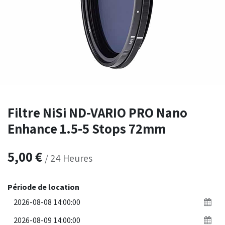
Filtre NiSi ND-VARIO PRO Nano
Enhance 1.5-5 Stops 72mm
5,00
€
/
24
Heures
Période de location