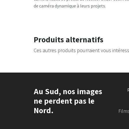
de caméra dynamique à leurs projets.
Produits alternatifs
Ces autres produits pourraient vous intéres
Au Sud, nos images
ne perdent pas le
Nord.
Films