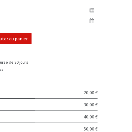
uter au panier
ursé de 30 jours
les
20,00 €
30,00 €
40,00 €
50,00 €