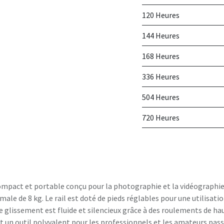
120 Heures
144 Heures
168 Heures
336 Heures
504 Heures
720 Heures
compact et portable conçu pour la photographie et la vidéographie.
e de 8 kg. Le rail est doté de pieds réglables pour une utilisation
 de glissement est fluide et silencieux grâce à des roulements de
est un outil polyvalent pour les professionnels et les amateurs p