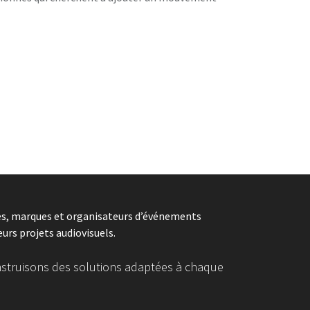
ces, marques et organisateurs d’événements
eurs projets audiovisuels.
construisons des solutions adaptées à chaque