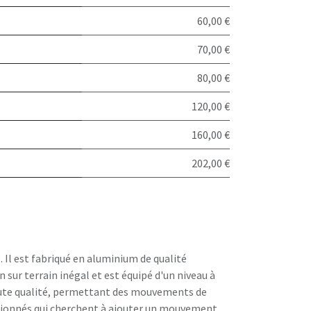
60,00 €
70,00 €
80,00 €
120,00 €
160,00 €
202,00 €
 Il est fabriqué en aluminium de qualité
 sur terrain inégal et est équipé d'un niveau à
 haute qualité, permettant des mouvements de
assionnés qui cherchent à ajouter un mouvement