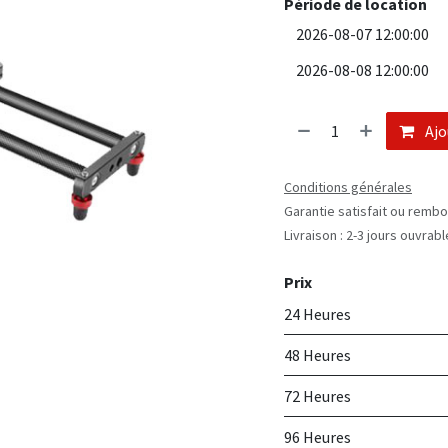
Période de location
Ajo
Conditions générales
Garantie satisfait ou rembo
Livraison : 2-3 jours ouvrab
Prix
24 Heures
48 Heures
72 Heures
96 Heures