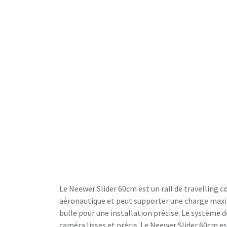
Le Neewer Slider 60cm est un rail de travelling 
aéronautique et peut supporter une charge maximal
bulle pour une installation précise. Le système
caméra lisses et précis. Le Neewer Slider 60cm 