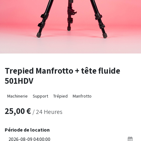
Trepied Manfrotto + tête fluide
501HDV
Machinerie
Support
Trépied
Manfrotto
25,00
€
/
24
Heures
Période de location