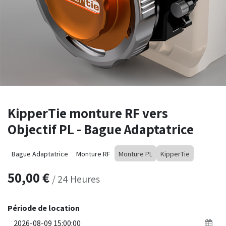
KipperTie monture RF vers
Objectif PL - Bague Adaptatrice
Bague Adaptatrice
Monture RF
Monture PL
KipperTie
50,00
€
/
24
Heures
Période de location