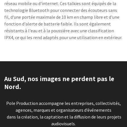
réseau mobile ou d'internet. Ces talkies sont équipés de la
technologie Bluetooth pour connecter des écouteurs sans
fil, d'une portée maximale de 10 km en champ libre et d'une
fonction d'alerte de batterie faible. Ils sont également
résistants à l'eau et à la poussière avec une classification
IPX4, ce qui les rend adaptés pour une utilisation en extérieur.
Au Sud, nos images ne perdent pas le
Nord.
Pole Production accompagne les entreprises, collectivités,
agences, marques et organisateurs d’événements
dans la création, la captation et la diffusion de leurs projets
audiovisuels.