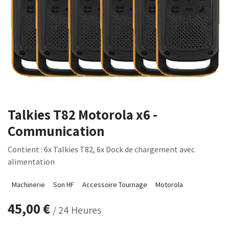
Talkies T82 Motorola x6 -
Communication
Contient : 6x Talkies T82, 6x Dock de chargement avec
alimentation
Machinerie
Son HF
Accessoire Tournage
Motorola
45,00
€
/
24
Heures