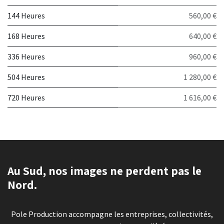
144 Heures
560,00 €
168 Heures
640,00 €
336 Heures
960,00 €
504 Heures
1 280,00 €
720 Heures
1 616,00 €
Au Sud, nos images ne perdent pas le
Nord.
Pole Production accompagne les entreprises, collectivités,