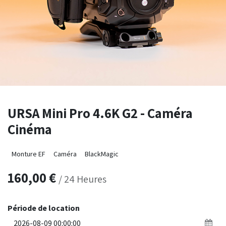
URSA Mini Pro 4.6K G2 - Caméra
Cinéma
Monture EF
Caméra
BlackMagic
160,00
€
/
24
Heures
Période de location