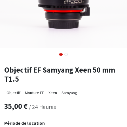
Objectif EF Samyang Xeen 50 mm
T1.5
Objectif
Monture EF
Xeen
Samyang
35,00
€
/
24
Heures
Période de location