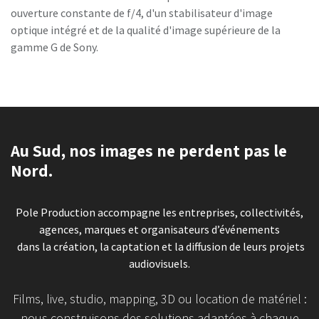
ouverture constante de f/4, d'un stabilisateur d'image
optique intégré et de la qualité d'image supérieure de la
gamme G de Sony.
Au Sud, nos images ne perdent pas le
Nord.
Pole Production accompagne les entreprises, collectivités,
agences, marques et organisateurs d’événements
dans la création, la captation et la diffusion de leurs projets
audiovisuels.
Films, live, studio, mapping, 3D ou location de matériel :
nous construisons des solutions adaptées à chaque