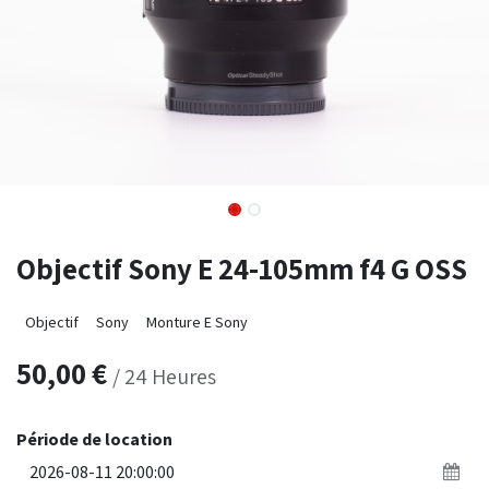
Objectif Sony E 24-105mm f4 G OSS
Objectif
Sony
Monture E Sony
50,00
€
/
24
Heures
Période de location